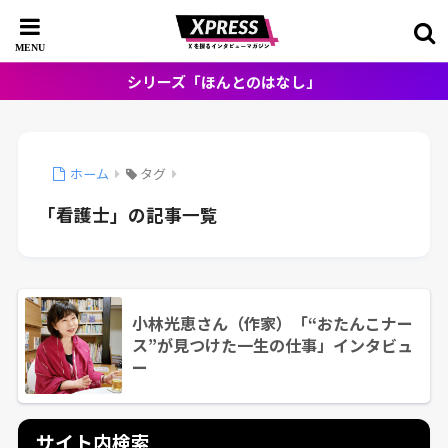
シリーズ「ほんとのはなし」
ホーム
タグ
「看護士」の記事一覧
小林光恵さん（作家）「“おたんこナー
ス”が見つけた一生の仕事」インタビュ
ー
サイト内検索