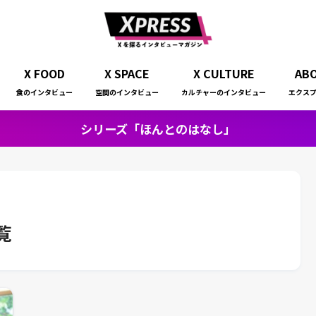
X FOOD
X SPACE
X CULTURE
AB
食のインタビュー
空間のインタビュー
カルチャーのインタビュー
エクス
シリーズ「ほんとのはなし」
覧