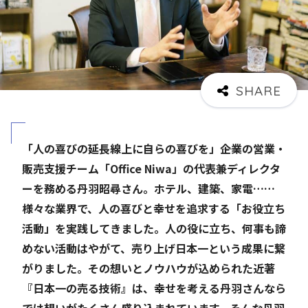
「人の喜びの延長線上に自らの喜びを」――企業の営業・
販売支援チーム「Office Niwa」の代表兼ディレクタ
ーを務める丹羽昭尋さん。ホテル、建築、家電……
様々な業界で、人の喜びと幸せを追求する「お役立ち
活動」を実践してきました。人の役に立ち、何事も諦
めない活動はやがて、売り上げ日本一という成果に繋
がりました。その想いとノウハウが込められた近著
『日本一の売る技術』は、幸せを考える丹羽さんなら
では想いがたくさん盛り込まれています。そんな丹羽