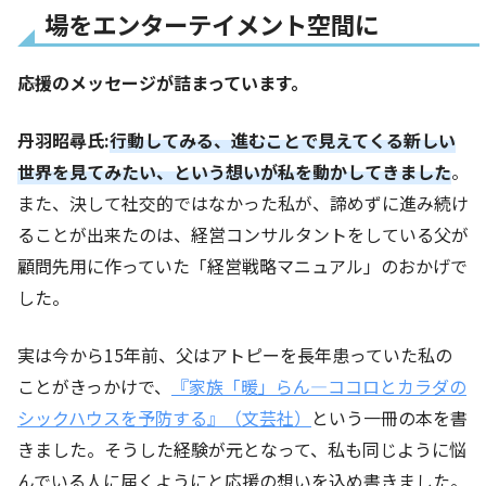
場をエンターテイメント空間に
――応援のメッセージが詰まっています。
丹羽昭尋氏:
行動してみる、進むことで見えてくる新しい
世界を見てみたい、という想いが私を動かしてきました
。
また、決して社交的ではなかった私が、諦めずに進み続け
ることが出来たのは、経営コンサルタントをしている父が
顧問先用に作っていた「経営戦略マニュアル」のおかげで
した。
実は今から15年前、父はアトピーを長年患っていた私の
ことがきっかけで、
『家族「暖」らん―ココロとカラダの
シックハウスを予防する』（文芸社）
という一冊の本を書
きました。そうした経験が元となって、私も同じように悩
んでいる人に届くようにと応援の想いを込め書きました。