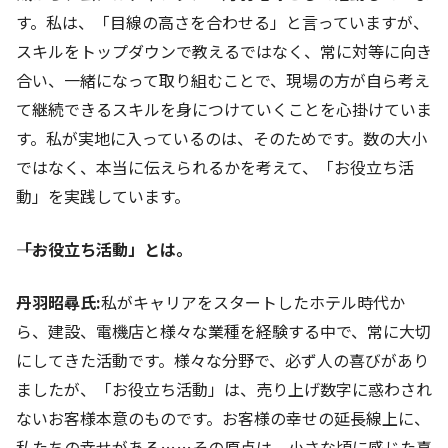
す。私は、「目線の高さを合わせる」と言っていますが、
スキルをトップダウンで教えるではなく、常に対等に向き
合い、一緒になって取り組むことで、現場の方が自ら考え
て継続できるスキルを身につけていくことを心掛けていま
す。私が実地に入っているのは、そのためです。数の大小
ではなく、本当に伝えられるかを考えて、「お役立ち活
動」を実践しています。
――「お役立ち活動」とは。
丹羽昭尋氏:
私がキャリアをスタートしたホテル時代か
ら、建設、電機店と様々な業種を経験する中で、常に大切
にしてきた活動です。様々な分野で、必ず人の喜びがあり
ましたが、「お役立ち活動」は、売り上げ数字に惑わされ
ないお客様本意のものです。お客様の幸せの延長線上に、
私たちの幸せがある……その原点は、小さな頃に感じた喜