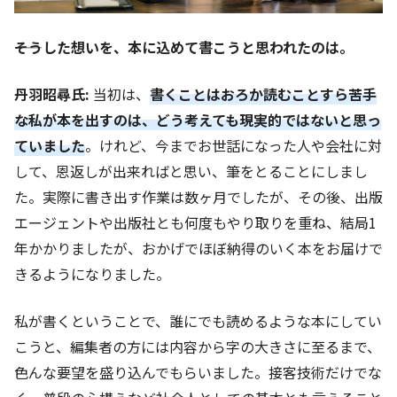
――そうした想いを、本に込めて書こうと思われたのは。
丹羽昭尋氏:
当初は、
書くことはおろか読むことすら苦手
な私が本を出すのは、どう考えても現実的ではないと思っ
ていました
。けれど、今までお世話になった人や会社に対
して、恩返しが出来ればと思い、筆をとることにしまし
た。実際に書き出す作業は数ヶ月でしたが、その後、出版
エージェントや出版社とも何度もやり取りを重ね、結局1
年かかりましたが、おかげでほぼ納得のいく本をお届けで
きるようになりました。
私が書くということで、誰にでも読めるような本にしてい
こうと、編集者の方には内容から字の大きさに至るまで、
色んな要望を盛り込んでもらいました。接客技術だけでな