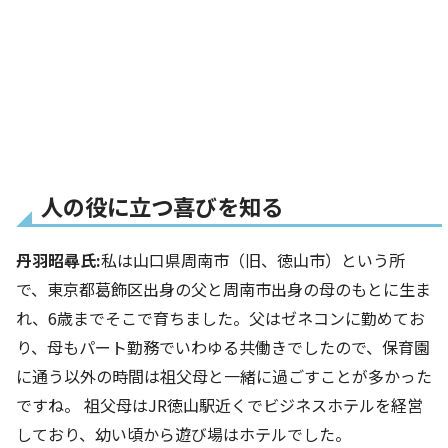
人の役に立つ喜びを知る
丹羽昭尋氏:
私は山口県周南市（旧、徳山市）という所
で、東京都葛飾区出身の父と周南市出身の母のもとに生ま
れ、6歳までそこで育ちました。父はゼネコンに勤めてお
り、母もパート勤務でいわゆる共働きでしたので、保育園
に通う以外の時間は祖父母と一緒に過ごすことが多かった
ですね。 祖父母はJR徳山駅近くでビジネスホテルを経営
しており、幼い頃から遊び場はホテルでした。