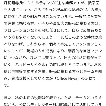
丹羽昭尋氏:
コンサルティングが主な業務ですが、数字面
も大切にしつつ、さらにもっと根本的な現場の“人”の成長
に特化した取り組みをおこなっています。一般的に各業界
で営業に携わる方、小売りや量販店の販売に携わる方は、
プロモーションなどを会社任せにして、自らは反響待ちと
いう方も少なくないでしょう……ただこのような時代は終
わりをつげ、これからは、個々で率先してアクションして
いくことが、現場の人の成長になり、継続的な自社ファン
にもつながり、ひいては売り上げ、社会の利益に繋がって
いく「ハッピーサイクル」の時代だと考えています。お客
様と最前線で接する営業、販売に携わる方々とチームを組
み、実務支援をしていくのが「Office Niwa」の活動で
す。
また、私の本来の役職は代表です。ただ、チームという意
識から、公にはディレクター丹羽昭尋として活動していま