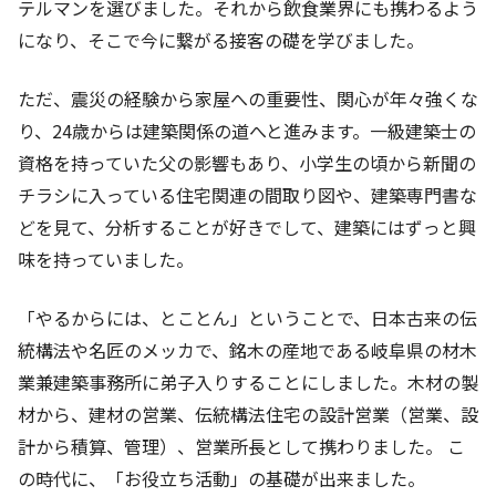
テルマンを選びました。それから飲食業界にも携わるよう
になり、そこで今に繋がる接客の礎を学びました。
ただ、震災の経験から家屋への重要性、関心が年々強くな
り、24歳からは建築関係の道へと進みます。一級建築士の
資格を持っていた父の影響もあり、小学生の頃から新聞の
チラシに入っている住宅関連の間取り図や、建築専門書な
どを見て、分析することが好きでして、建築にはずっと興
味を持っていました。
「やるからには、とことん」ということで、日本古来の伝
統構法や名匠のメッカで、銘木の産地である岐阜県の材木
業兼建築事務所に弟子入りすることにしました。木材の製
材から、建材の営業、伝統構法住宅の設計営業（営業、設
計から積算、管理）、営業所長として携わりました。 こ
の時代に、「お役立ち活動」の基礎が出来ました。