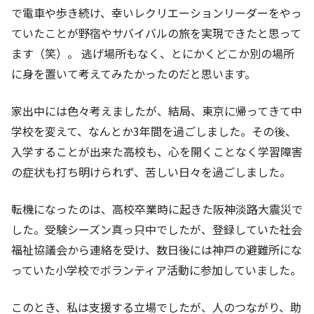
で電車や歩き続け、幸いレクリエーションリーダーをやっ
ていたことが野宿やサバイバルの旅を実現できたと思って
ます（笑）。 逃げ場所もなく、とにかくどこか別の場所
に身を置いて考えてみたかったのだと思います。
家出中には色々考えましたが、結局、東京に帰ってきて中
学校を変えて、なんとか3年間を過ごしました。その後、
入学することが出来た高校も、心を開くことなく学習障害
の症状も打ち明けられず、苦しい日々を過ごしました。
転機になったのは、高校卒業時に起きた阪神淡路大震災で
した。受験シーズン真っ只中でしたが、登録していた社会
福祉協議会から連絡を受け、数日後には神戸の避難所にな
っていた小学校でボランティア活動に参加していました。
このとき、私は支援する立場でしたが、人のつながり、助