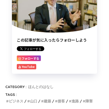
この記事が気に入ったらフォローしよう
フォローする
YouTube
CATEGORY :
ほんとのはなし
TAGS :
ビジネス
山口
建築
接客
進路
障害