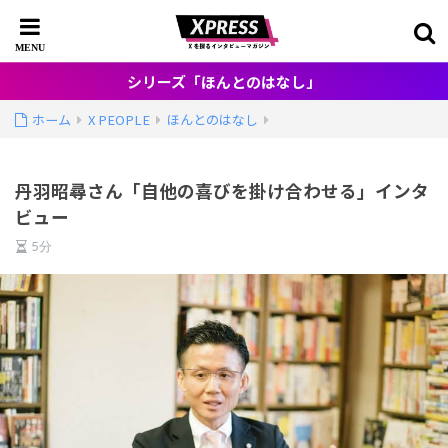
シリーズ「ほんとのはなし」
ホーム
X PEOPLE
ほんとのはなし
丹羽昭尋さん「自他の喜びを掛け合わせる」インタ
ビュー
5分