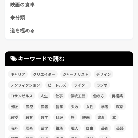
映画の食卓
未分類
道を極める
キーワードで読む
キャリア
クリエイター
ジャーナリスト
デザイン
ノンフィクション
ビートルズ
ライター
ラジオ
ロサンゼルス
人生
仕事
伝統工芸
働き方
再構築
出版
医療
医者
哲学
失敗
女性
学者
就活
教授
教育
数学
料理
旅
映画
書斎
本
海外
理系
留学
継承
職人
自由
芸術
英語