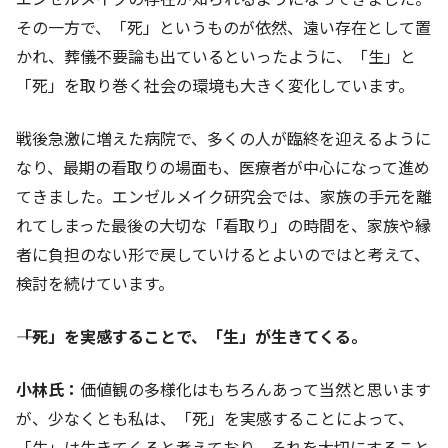
その一方で、「死」というものが依然、遠い存在として置
かれ、葬儀不要論も出ているといったように、「生」と
「死」を取り巻く社会の環境も大きく変化しています。
戦後急激に増えた病院で、多くの人が臨終を迎えるように
なり、最期の看取りの場面も、医療者が中心になって進め
てきました。エンゼルメイク研究会では、家族の手元を離
れてしまった最後の大切な「看取り」の時間を、家族や縁
者に負担のない形で戻していけるとよいのではと考えて、
検討を続けています。
――「死」を実感することで、「生」が生きてくる。
小林氏：
価値観の多様化はもちろんあって当然と思います
が、少なくとも私は、「死」を実感することによって、
「生」は生きてくると考えており、それを大切にすること