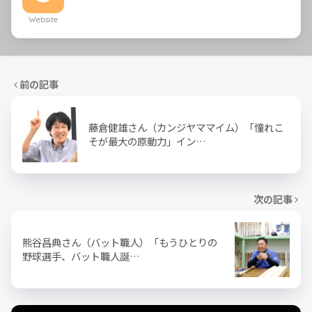
Website
前の記事
藤倉健雄さん（カンジヤママイム）「憧れこ
そが最大の原動力」イン…
次の記事
熊谷昌典さん（バット職人）「もうひとりの
野球選手、バット職人誕…