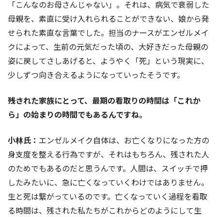
「こんなのお母さんじゃない」。それは、病気で衰弱した
母親を、素直に受け入れられることができない、娘から発
せられた素直な言葉でした。担当のナースがエンゼルメイ
クによって、生前の元気だった頃の、大好きだった母親の
姿に戻してさしあげると、ようやく「死」という現実に、
少しずつ向き合えるようになっていったそうです。
――残された家族にとって、最期の看取りの時間は「これか
ら」の始まりの時間でもあるんですね。
小林氏：
エンゼルメイク自体は、お亡くなりになった方の
身支度を整える行為ですが、それはもちろん、残された人
のためでもあるのだと思うんです。人間は、スイッチで押
したみたいに、急に亡くなっていくわけではありません。
生と死は繋がっているのです。亡くなっていく過程を看取
る時間は、残された私たちがこれからどのようにして生