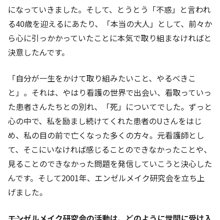
になっていきました。そして、とうとう「不惑」と言われ
る40歳を迎えるにあたり、「本当の大人」として、前々か
ら心に引っかかっていたことに本気で取り組まなければと
決意したんです。
「自分が一生をかけて取り組みたいこと、やるべきこ
と」。それは、やはり看護の世界で出会い、看取っていっ
た患者さんたちとの別れ、「死」についてでした。ずっと
心の中で、私を励まし続けてくれた患者のUさんをはじ
め、私の目の前で亡くなった多くの方々。元看護師とし
て、そこにいなければ感じることのできなかったことや、
見ることのできなかった問題を発信していこうと決心した
んです。そして2001年、エンゼルメイク研究会を立ち上
げました。
――エンゼルメイク研究会の活動は、どのように世間に受け入