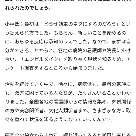
れられたのでしょう。
小林氏：
最初は「どうせ執筆のネタにするのだろう」とい
う捉えられ方でした。もちろん、新しいことを始めるの
に、あらゆる反応は承知のうえでした。なので、まずは自
分ができることからと、各地の病院の看護師や院長に掛け
合い、「エンゼルメイク」を取り巻く現状を知るため、ア
ンケート調査をするところから始まりました。
活動を続けていく中で、徐々に、病院側も、患者の家族に
も、双方に困っている人たちが、たくさんいることがわか
りました。全国各地の看護師からの情報を集め、葬儀関係
の方や美容関係者、文化人類学者まで、さまざまな方に取
材を重ねて状況を知るようになっていったんです。
研究会の設立から十数年、振り返ってみると逆風に感じる