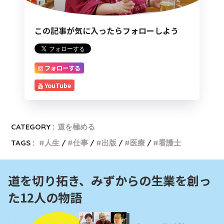
この記事が気に入ったらフォローしよう
フォローする
YouTube
CATEGORY :
道を極める
TAGS :
人生
仕事
出版
医療
看護士
道を切り拓き、みずからの生業を創っ
た12人の物語